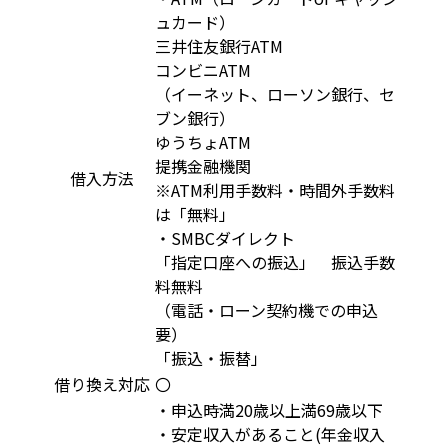
ュカード）
三井住友銀行ATM
コンビニATM
（イーネット、ローソン銀行、セ
ブン銀行）
ゆうちょATM
提携金融機関
借入方法
※ATM利用手数料・時間外手数料
は「無料」
・SMBCダイレクト
「指定口座への振込」 振込手数
料無料
（電話・ローン契約機での申込
要）
「振込・振替」
借り換え対応
〇
・申込時満20歳以上満69歳以下
・安定収入があること(年金収入