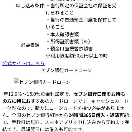
申し込み条件
・当行所定の保証会社の保証を受
けられること
・当行の普通預金口座を保有して
いること
・本人確認書類
・所得証明書類（※）
必要書類
・預金口座振替依頼書
※利用限度額50万円以上の時
公式サイトはこちら
セブン銀行カードローン
年12.0％～15.0％の金利設定で、
セブン銀行口座をお持ち
の方に特におすすめ
のカードローンです。キャッシュカード
一体型なので、新たにローンカードを持つ必要がありませ
ん。全国のセブン銀行ATMから
24時間365日借入・返済可能
で、手数料は無料。スマホアプリで申し込みから契約まで完
結でき、最短翌日には借入も可能です。