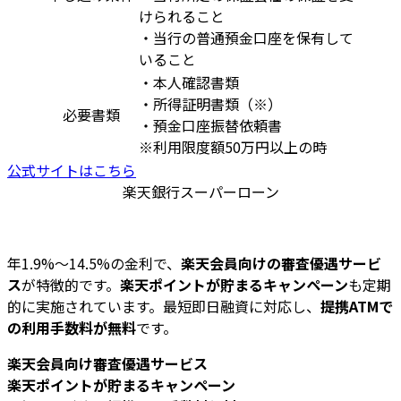
けられること
・当行の普通預金口座を保有して
いること
・本人確認書類
・所得証明書類（※）
必要書類
・預金口座振替依頼書
※利用限度額50万円以上の時
公式サイトはこちら
楽天銀行スーパーローン
年1.9%～14.5%の金利で、
楽天会員向けの審査優遇サービ
ス
が特徴的です。
楽天ポイントが貯まるキャンペーン
も定期
的に実施されています。最短即日融資に対応し、
提携ATMで
の利用手数料が無料
です。
楽天会員向け審査優遇サービス
楽天ポイントが貯まるキャンペーン