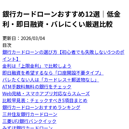
銀行カードローンおすすめ12選｜低金
利・即日融資・バレにくい厳選比較
更新日：
2026/03/04
目次
銀行カードローンの選び方【初心者でも失敗しない5つのポ
イント】
金利は「上限金利」で比較しよう
即日融資を希望するなら「口座開設不要タイプ」
バレたくない人は「カードレス＋郵送物なし」
ATM手数料無料の銀行をチェック
Web完結・スマホアプリ対応ならスムーズ
比較早見表：チェックすべき5項目まとめ
銀行カードローンおすすめランキング
三井住友銀行カードローン
三菱UFJ銀行バンクイック
みずほ銀行カードローン