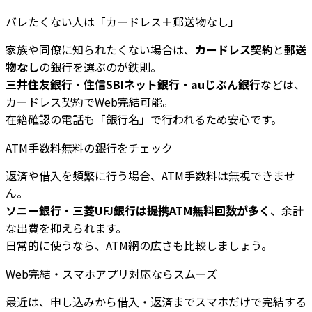
バレたくない人は「カードレス＋郵送物なし」
家族や同僚に知られたくない場合は、
カードレス契約
と
郵送
物なし
の銀行を選ぶのが鉄則。
三井住友銀行・住信SBIネット銀行・auじぶん銀行
などは、
カードレス契約でWeb完結可能。
在籍確認の電話も「銀行名」で行われるため安心です。
ATM手数料無料の銀行をチェック
返済や借入を頻繁に行う場合、ATM手数料は無視できませ
ん。
ソニー銀行・三菱UFJ銀行は提携ATM無料回数が多く
、余計
な出費を抑えられます。
日常的に使うなら、ATM網の広さも比較しましょう。
Web完結・スマホアプリ対応ならスムーズ
最近は、申し込みから借入・返済までスマホだけで完結する