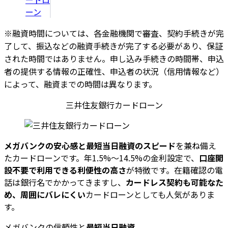
ーン
※融資時間については、各金融機関で審査、契約手続きが完
了して、振込などの融資手続きが完了する必要があり、保証
された時間ではありません。申し込み手続きの時間帯、申込
者の提供する情報の正確性、申込者の状況（信用情報など）
によって、融資までの時間は異なります。
三井住友銀行カードローン
メガバンクの安心感と最短当日融資のスピード
を兼ね備え
たカードローンです。年1.5%～14.5%の金利設定で、
口座開
設不要で利用できる利便性の高さ
が特徴です。在籍確認の電
話は銀行名でかかってきますし、
カードレス契約も可能なた
め、周囲にバレにくい
カードローンとしても人気がありま
す。
メガバンクの信頼性と
最短当日融資