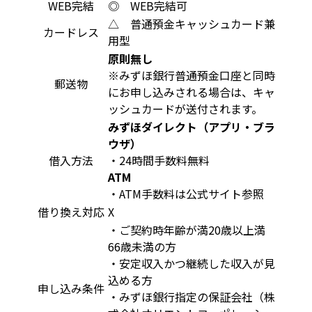
WEB完結
◎ WEB完結可
△ 普通預金キャッシュカード兼
カードレス
用型
原則無し
※みずほ銀行普通預金口座と同時
郵送物
にお申し込みされる場合は、キャ
ッシュカードが送付されます。
みずほダイレクト（アプリ・ブラ
ウザ）
借入方法
・24時間手数料無料
ATM
・ATM手数料は公式サイト参照
借り換え対応
X
・ご契約時年齢が満20歳以上満
66歳未満の方
・安定収入かつ継続した収入が見
込める方
申し込み条件
・みずほ銀行指定の保証会社（株