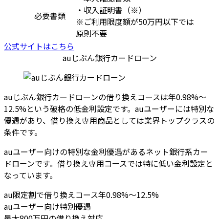
・収入証明書（※）
必要書類
※ご利用限度額が50万円以下では
原則不要
公式サイトはこちら
auじぶん銀行カードローン
auじぶん銀行カードローンの借り換えコースは年0.98%～
12.5%という破格の低金利設定です。auユーザーには特別な
優遇があり、借り換え専用商品としては業界トップクラスの
条件です。
auユーザー向けの特別な金利優遇があるネット銀行系カー
ドローンです。借り換え専用コースでは特に低い金利設定と
なっています。
au限定割で借り換えコース年0.98%～12.5%
auユーザー向け特別優遇
最大800万円の借り換え対応