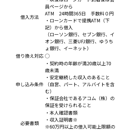
員ページから
ATM 24時間365日 手数料０円
借入方法
・ローンカードで提携ATM（下
記）から借入
（ローソン銀行、セブン銀行、イ
オン銀行、三菱UFJ銀行、ゆうち
ょ銀行、イーネット）
借り換え対応
◯
・契約時の年齢が満20歳以上70
歳未満
・安定継続した収入のあること
申し込み条件
（自営、パート、アルバイトを含
む）
・保証会社であるアコム（株）の
保証を受けられること
・本人確認書類
・収入証明書※
必要書類
※60万円以上の借入可能上限額の