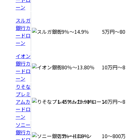
ーン
スルガ
銀行カ
3.9％〜14.9％
5万円〜800万円
ードロ
ーン
イオン
銀行カ
3.80％～13.80％
10万円～800万
ードロ
ーン
りそな
プレミ
アムカ
1.45％～13.90％
10万円～800万
ードロ
ーン
ソニー
銀行カ
2.5％～13.8％
10～800万円
ードロ