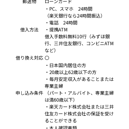
郵送物
ローンカード
・PC、スマホ 24時間
（楽天銀行なら24時間振込）
・電話 24時間
借入方法
・提携ATM
借入手数料無料10行（みずほ銀
行、三井住友銀行、コンビニATM
など）
借り換え対応
〇
・日本国内居住の方
・20歳以上62歳以下の方
・毎月安定収入があることまたは
専業主婦
申し込み条件
（パート・アルバイト、専業主婦
は満60歳以下）
・楽天カード株式会社または三井
住友カード株式会社の保証を受け
ることができる
・本人確認書類