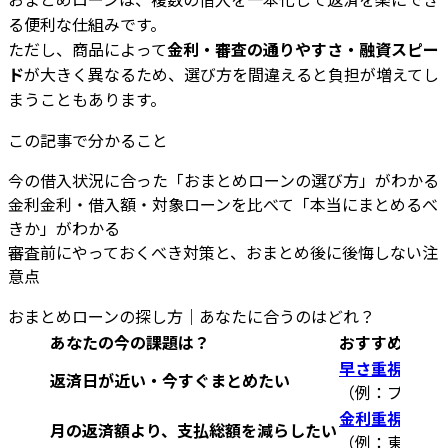
る便利な仕組みです。
ただし、商品によって
金利・審査の通りやすさ・融資スピー
ド
が大きく異なるため、選び方を間違えると負担が増えてし
まうこともあります。
この記事で分かること
今の借入状況に合った「おまとめローンの選び方」がわかる
金利金利・借入額・対象ローンを比べて「本当にまとめるべ
きか」がわかる
審査前にやっておくべき対策と、おまとめ後に後悔しない注
意点
おまとめローンの探し方｜あなたに合うのはどれ？
あなたの今の課題は？
おすすめのお
早さ重視の「
返済日が近い・今すぐまとめたい
（例：プロミス
金利重視の銀
月の返済額より、支払総額を減らしたい
（例：東京ス