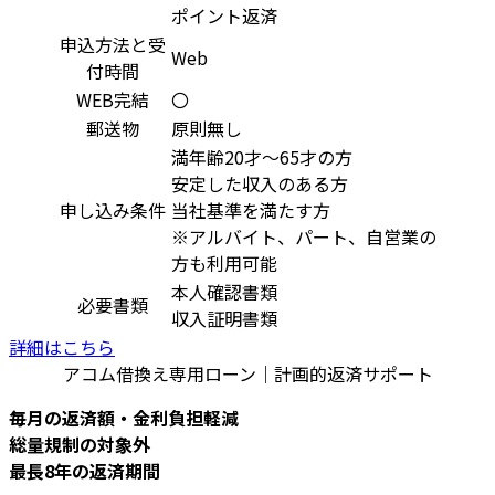
ポイント返済
申込方法と受
Web
付時間
WEB完結
〇
郵送物
原則無し
満年齢20才～65才の方
安定した収入のある方
申し込み条件
当社基準を満たす方
※アルバイト、パート、自営業の
方も利用可能
本人確認書類
必要書類
収入証明書類
詳細はこちら
アコム借換え専用ローン｜計画的返済サポート
毎月の返済額・金利負担軽減
総量規制の対象外
最長8年の返済期間