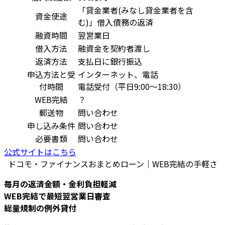
「貸金業者(みなし貸金業者を含
資金使途
む)」借入債務の返済
融資時間
翌営業日
借入方法
融資金を契約者渡し
返済方法
支払日に銀行振込
申込方法と受
インターネット、電話
付時間
電話受付（平日9:00～18:30）
WEB完結
？
郵送物
問い合わせ
申し込み条件
問い合わせ
必要書類
問い合わせ
公式サイトはこちら
ドコモ・ファイナンスおまとめローン｜WEB完結の手軽さ
毎月の返済金額・金利負担軽減
WEB完結で最短翌営業日審査
総量規制の例外貸付