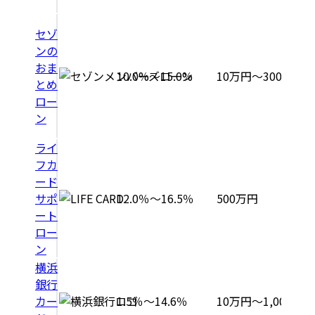
セゾ
ンの
おま
10.0%～15.0%
10万円～300万円
とめ
ロー
ン
ライ
フカ
ード
サポ
12.0％～16.5％
500万円
ート
ロー
ン
横浜
銀行
カー
1.5％～14.6％
10万円〜1,000万円