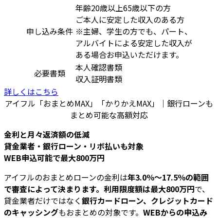
年齢20歳以上65歳以下の方
ご本人に安定した収入のある方
申し込み条件
※主婦、学生の方でも、パート、
アルバイトによる安定した収入が
ある場合お申込いただけます。
本人確認書類
必要書類
収入証明書類
詳しくはこちら
アイフル「おまとめMAX」「かりかえMAX」｜銀行ローンも
まとめ可能な高額対応
金利と月々返済額の低減
貸金業者・銀行ローン・リボ払いも対象
WEB申込可能で最大800万円
アイフルのおまとめローンの金利は
年3.0％～17.5％の範囲
で審査によって決まります。利用限度額は最大800万円
で、
貸金業者だけではなく
銀行カードローン、クレジットカード
のキャッシング
もおまとめの対象です。
WEBからの申込み