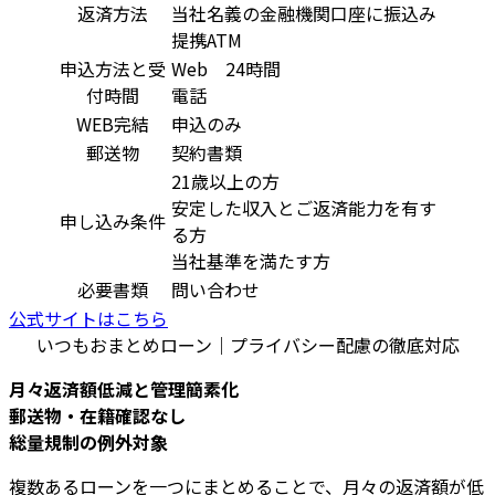
返済方法
当社名義の金融機関口座に振込み
提携ATM
申込方法と受
Web 24時間
付時間
電話
WEB完結
申込のみ
郵送物
契約書類
21歳以上の方
安定した収入とご返済能力を有す
申し込み条件
る方
当社基準を満たす方
必要書類
問い合わせ
公式サイトはこちら
いつもおまとめローン｜プライバシー配慮の徹底対応
月々返済額低減と管理簡素化
郵送物・在籍確認なし
総量規制の例外対象
複数あるローンを一つにまとめることで、月々の返済額が低