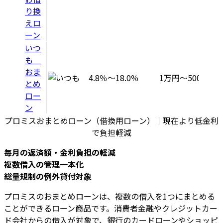
り換
えロ
ーン
いつ
も
おま
4.8％〜18.0％
1万円～500万円
とめ
ロー
ン
プロミスおまとめローン（借換用ローン）｜現在より低金利
で負担軽減
毎月の返済額・金利負担の軽減
複数借入の管理一本化
総量規制の例外貸付対象
プロミスのおまとめローンは、複数の借入を1つにまとめる
ことができるローン商品です。消費者金融やクレジットカー
ド会社からの借入が対象で、銀行のカードローンやショッピ