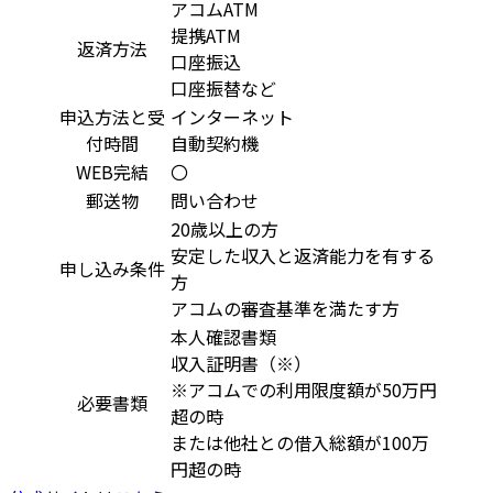
アコムATM
提携ATM
返済方法
口座振込
口座振替など
申込方法と受
インターネット
付時間
自動契約機
WEB完結
〇
郵送物
問い合わせ
20歳以上の方
安定した収入と返済能力を有する
申し込み条件
方
アコムの審査基準を満たす方
本人確認書類
収入証明書（※）
※アコムでの利用限度額が50万円
必要書類
超の時
または他社との借入総額が100万
円超の時