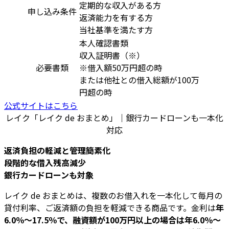
定期的な収入がある方
申し込み条件
返済能力を有する方
当社基準を満たす方
本人確認書類
収入証明書（※）
必要書類
※借入額50万円超の時
または他社との借入総額が100万
円超の時
公式サイトはこちら
レイク「レイク de おまとめ」｜銀行カードローンも一本化
対応
返済負担の軽減と管理簡素化
段階的な借入残高減少
銀行カードローンも対象
レイク de おまとめは、複数のお借入れを一本化して毎月の
貸付利率、ご返済額の負担を軽減できる商品です。金利は
年
6.0％～17.5％で、融資額が100万円以上の場合は年6.0％～