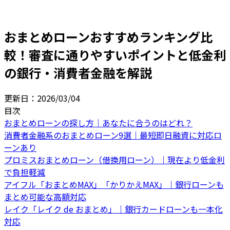
おまとめローンおすすめランキング比
較！審査に通りやすいポイントと低金利
の銀行・消費者金融を解説
更新日：
2026/03/04
目次
おまとめローンの探し方｜あなたに合うのはどれ？
消費者金融系のおまとめローン9選｜最短即日融資に対応ロ
ーンあり
プロミスおまとめローン（借換用ローン）｜現在より低金利
で負担軽減
アイフル「おまとめMAX」「かりかえMAX」｜銀行ローンも
まとめ可能な高額対応
レイク「レイク de おまとめ」｜銀行カードローンも一本化
対応