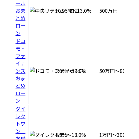
ール
おま
10.95%～13.0%
500万円
とめ
ロー
ン
ドコ
モ・
ファ
イナ
ンス
3.0％～14.8％
50万円～800万円
おま
とめ
ロー
ン
ダイ
レク
トワ
ン
4.9%～18.0%
1万円～300万円
お借