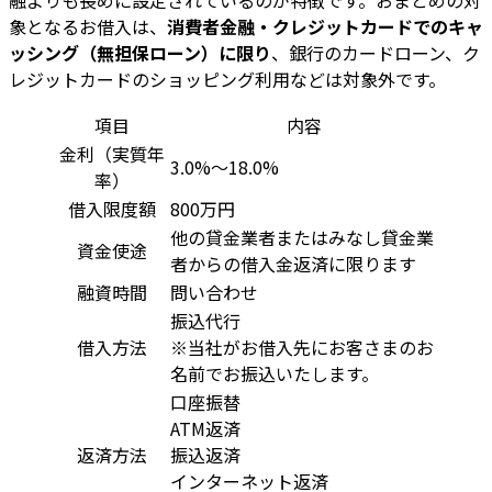
象となるお借入は、
消費者金融・クレジットカードでのキャ
ッシング（無担保ローン）に限り
、銀行のカードローン、ク
レジットカードのショッピング利用などは対象外です。
項目
内容
金利（実質年
3.0%～18.0%
率）
借入限度額
800万円
他の貸金業者またはみなし貸金業
資金使途
者からの借入金返済に限ります
融資時間
問い合わせ
振込代行
借入方法
※当社がお借入先にお客さまのお
名前でお振込いたします。
口座振替
ATM返済
返済方法
振込返済
インターネット返済