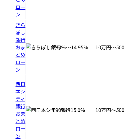
ロー
ン
きら
ぼし
銀行
おま
3.80％～14.95％
10万円～500万円
とめ
ロー
ン
西日
本シ
ティ
銀行
4.90%～15.0%
10万円～500万円
おま
とめ
ロー
ン