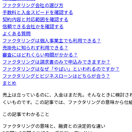
ファクタリング会社の選び方
手数料と入金スピードを確認する
契約内容と対応範囲を確認する
信頼できる会社かを確認する
よくある質問
ファクタリングは個人事業主でも利用できる？
売掛先に知られず利用できる？
審査にはどれくらい時間がかかる？
ファクタリングは請求書のみで申込みできますか？
ファクタリングはなぜ「やばい」といわれるのですか？
ファクタリングとビジネスローンはどちらが合う？
まとめ
売上は立っているのに、入金はまだ先。そんなときに検討さ
くいものです。この記事では、ファクタリングの意味から仕
この記事でわかること
ファクタリングの意味と、融資との決定的な違い