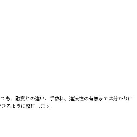
っても、融資との違い、手数料、違法性の有無までは分かりに
できるように整理します。