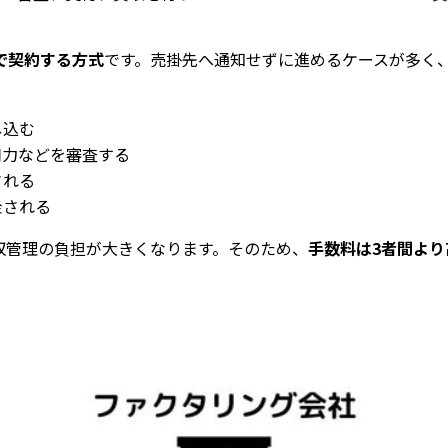
で契約する方式
です。売掛先へ通知せずに進めるケースが多く
し込む
用力などを審査する
される
金される
収管理の負担が大きくなります。そのため、
手数料は3者間より