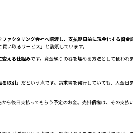
をファクタリング会社へ譲渡し、支払期日前に現金化する資金
て買い取るサービス」と説明しています。
に変える仕組み
です。資金繰りの谷を埋める方法として使われ
売る取引」
だという点です。請求書を発行していても、入金日
先から後日支払ってもらう予定のお金。売掛債権は、その支払