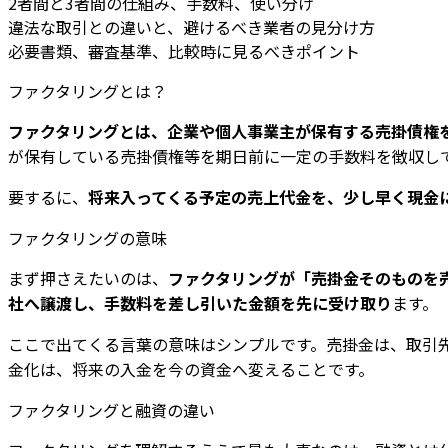
2者間と3者間の仕組み、手数料、使い分け
違法な取引との違いと、避けるべき業者の見分け方
必要書類、審査基準、比較時に見るべきポイント
ファクタリングとは？
ファクタリングとは、企業や個人事業主が保有する売掛債権
が保有している売掛債権等を期日前に一定の手数料を徴収し
要するに、
将来入ってくる予定の売上代金を、少し早く現金
ファクタリングの意味
まず押さえたいのは、
ファクタリングが「売掛金そのものを
社へ譲渡し、手数料を差し引いた金額を先に受け取り
ます。
ここで出てくる言葉の意味はシンプルです。売掛金は、取引
金化は、将来の入金を今の資金へ変えることです。
ファクタリングと融資の違い