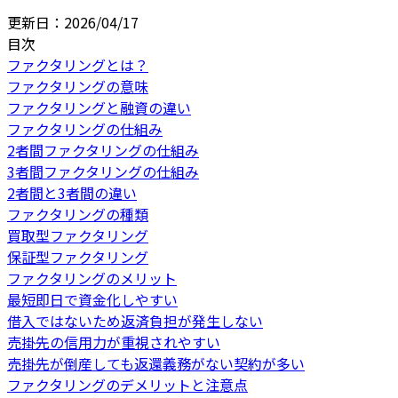
更新日：
2026/04/17
目次
ファクタリングとは？
ファクタリングの意味
ファクタリングと融資の違い
ファクタリングの仕組み
2者間ファクタリングの仕組み
3者間ファクタリングの仕組み
2者間と3者間の違い
ファクタリングの種類
買取型ファクタリング
保証型ファクタリング
ファクタリングのメリット
最短即日で資金化しやすい
借入ではないため返済負担が発生しない
売掛先の信用力が重視されやすい
売掛先が倒産しても返還義務がない契約が多い
ファクタリングのデメリットと注意点