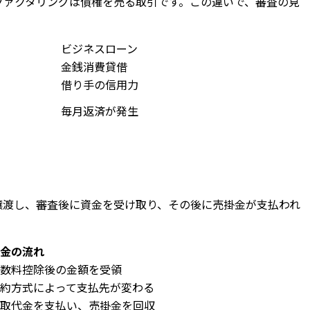
ファクタリングは債権を売る取引です。この違いで、審査の見
ビジネスローン
金銭消費貸借
借り手の信用力
毎月返済が発生
。
譲渡し、審査後に資金を受け取り、その後に売掛金が支払われ
金の流れ
数料控除後の金額を受領
約方式によって支払先が変わる
取代金を支払い、売掛金を回収