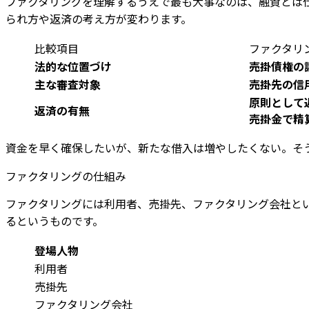
ファクタリングを理解するうえで最も大事なのは、融資とは
られ方や返済の考え方が変わります。
比較項目
ファクタリ
法的な位置づけ
売掛債権の
主な審査対象
売掛先の信
原則として
返済の有無
売掛金で精
資金を早く確保したいが、新たな借入は増やしたくない。そ
ファクタリングの仕組み
ファクタリングには利用者、売掛先、ファクタリング会社と
るというものです。
登場人物
利用者
売掛先
ファクタリング会社