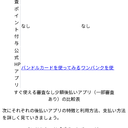
査
ポ
イ
ン
なし
なし
ト
付
与
公
式
HP
バンドルカードを使ってみる
ワンバンクを使ってみ
ア
プ
リ
すぐ使える審査なし少額後払いアプリ（一部審査
あり）の比較表
次にそれぞれの後払いアプリの特徴と利用方法、支払い方法
を詳しく見ていきましょう。