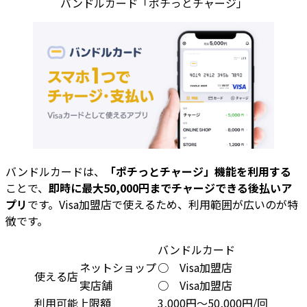
バンドルカード「ポチっとチャージ」
バンドルカードは、
「ポチっとチャージ」機能を利用する
ことで、
即時に最大50,000円までチャージできる後払いア
プリ
です。Visa加盟店で使えるため、利用範囲が広いのが特
徴です。
バンドルカード
ネットショップ
○ Visa加盟店
使える店
実店舗
○ Visa加盟店
利用可能上限額
3,000円〜50,000円/回