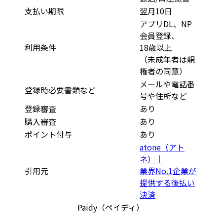
支払い期限
翌月10日
アプリDL、NP
会員登録、
利用条件
18歳以上
（未成年者は親
権者の同意）
メールや電話番
登録時必要書類など
号や住所など
登録審査
あり
購入審査
あり
ポイント付与
あり
atone（アト
ネ）｜
引用元
業界No.1企業が
提供する後払い
決済
Paidy（ペイディ）