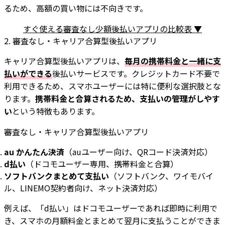
るため、高額の買い物には不向きです。
すぐ使える審査なし少額後払いアプリの比較表 ▼
2. 審査なし・キャリア合算型後払いアプリ
キャリア合算型後払いアプリは、
毎月の携帯料金と一緒に支
払いができる
後払いサービスです。クレジットカード不要で
利用できるため、スマホユーザーには特に便利な選択肢とな
ります。
携帯料金と合算されるため、支払いの管理がしやす
い
という特徴もあります。
審査なし・キャリア合算型後払いアプリ
au かんたん決済
（auユーザー向け、QRコード決済対応）
d払い
（ドコモユーザー専用、携帯料金と合算）
ソフトバンクまとめて支払い
（ソフトバンク、ワイモバイ
ル、LINEMO契約者向け、ネット決済対応）
例えば、「d払い」はドコモユーザーであれば即時に利用で
き、スマホの月額料金とまとめて翌月に支払うことができま