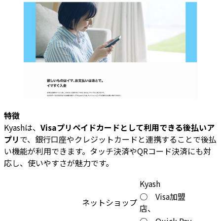
特徴
Kyashは、
Visaプリペイドカードとして利用できる後払いア
プリ
で、銀行口座やクレジットカードと連携することで後払
い機能が利用できます。タッチ決済やQRコード決済にも対
応し、使いやすさが魅力です。
Kyash
○ Visa加盟
ネットショップ
店、