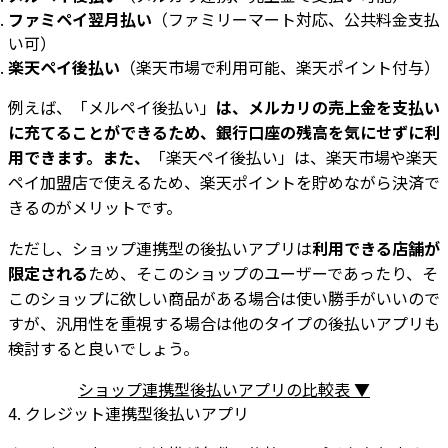
ファミペイ翌月払い
（ファミリーマート対応、公共料金支払
い可）
楽天ペイ後払い
（楽天市場で利用可能、楽天ポイント付与）
例えば、「メルペイ後払い」
は、メルカリの売上金を支払い
に充てることができるため、銀行口座の残高を気にせずに利
用できます。また、
「楽天ペイ後払い」は、楽天市場や楽天
ペイ加盟店で使えるため、楽天ポイントを貯めながら決済で
きるのがメリットです。
ただし、ショップ連携型の後払いアプリは
利用できる店舗が
限定される
ため、そこのショップのユーザーであったり、そ
このショップに欲しい商品がある場合は使い勝手がいいので
すが、汎用性を重視する場合は他のタイプの後払いアプリも
検討すると良いでしょう。
ショップ連携型後払いアプリの比較表 ▼
4. クレジット連携型後払いアプリ