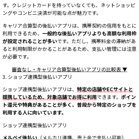
す。クレジットカードを持っていなくても、ネットショッピ
ングやコンビニ決済が可能な点が魅力です。
キャリア合算型の後払いアプリは、携帯契約の信用をもとに
利用できるため、
一般的な後払いアプリよりも高額な利用枠
が設定されることが多い
です。ただし、携帯料金の滞納があ
ると利用制限がかかることがあるため、支払い管理には注意
が必要です。
審査なし・キャリア合算型後払いアプリの比較表 ▼
3. ショップ連携型後払いアプリ
ショップ連携型後払いアプリは、
特定の店舗やECサイトと
提携しているため、対象店舗でお得に利用
できます。
ポイン
ト還元や特典があることが多く、普段から特定のショップを
利用する人に向いています。
ショップ連携型後払いアプリ
メルペイ後払い
（メルカリ連携、売上金で支払い可能）