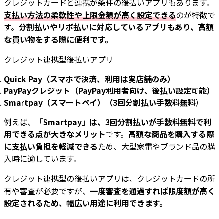
クレジットカードと連携が条件の後払いアプリもあります。
支払い方法の柔軟性や上限金額が高く設定できる
のが特徴で
す。
分割払いやリボ払いに対応しているアプリもあり、高額
な買い物をする際に便利です。
クレジット連携型後払いアプリ
Quick Pay（スマホで決済、利用は実店舗のみ）
PayPayクレジット（PayPay利用者向け、後払い設定可能）
Smartpay（スマートペイ）（3回分割払い手数料無料）
例えば、
「Smartpay」は、3回分割払いが手数料無料で利
用できる点が大きなメリット
です。
高額な商品を購入する際
に支払い負担を軽減できる
ため、大型家電やブランド品の購
入時に適しています。
クレジット連携型の後払いアプリは、クレジットカードの所
有や審査が必要ですが、
一度審査を通過すれば限度額が高く
設定されるため、幅広い用途に利用できます。