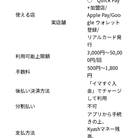
○ Quick Pay
+加盟店/
使える店
Apple Pay/Goo
実店舗
gle ウォレット
登録/
リアルカード発
行
3,000円〜50,00
利用可能上限額
0円/回
500円〜1,800
手数料
円
「イマすぐ入
後払い決済方法
金」でチャージ
して利用
分割払い
不可
アプリから手続
きの上、
Kyashマネー残
支払方法
高、