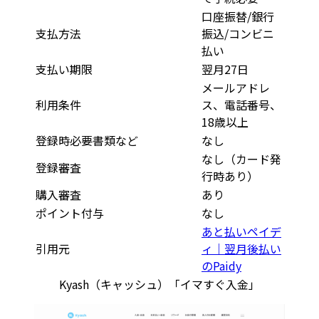
口座振替/銀行
支払方法
振込/コンビニ
払い
支払い期限
翌月27日
メールアドレ
利用条件
ス、電話番号、
18歳以上
登録時必要書類など
なし
なし（カード発
登録審査
行時あり）
購入審査
あり
ポイント付与
なし
あと払いペイデ
引用元
ィ｜翌月後払い
のPaidy
Kyash（キャッシュ）「イマすぐ入金」