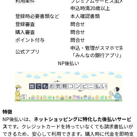
利用条件
プレミアムサービス加入
申込時満20歳以上
登録時必要書類など
本人確認書類
登録審査
問合せ
購入審査
問合せ
ポイント付与
問合せ
申込・管理がスマホで完結
公式アプリ
「みんなの銀行アプリ」
NP後払い
特徴
NP後払いは、
ネットショッピングに特化した後払いサービ
ス
です。クレジットカードを持っていなくても請求書払いが
できるため、安心して利用できます。購入時に代金を即時支