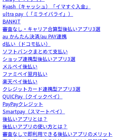
Kyash（キャッシュ）「イマすぐ入金」
ultra pay（「ミライバライ」）
BANKIT
審査なし・キャリア合算型後払いアプリ3選
au かんたん決済/au PAY連携
d払い（ドコモ払い）
ソフトバンクまとめて支払い
ショップ連携型後払いアプリ3選
メルペイ後払い
ファミペイ翌月払い
楽天ペイ後払い
クレジットカード連携型アプリ3選
QUICPay（クイックペイ）
PayPayクレジット
Smartpay（スマートペイ）
後払いアプリとは？
後払いアプリの使い方とは？
審査なしで即利用できる後払いアプリのメリット