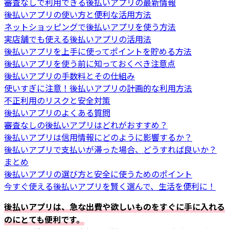
審査なしで利用できる後払いアプリの最新情報
後払いアプリの使い方と便利な活用方法
ネットショッピングで後払いアプリを使う方法
実店舗でも使える後払いアプリの活用法
後払いアプリを上手に使ってポイントを貯める方法
後払いアプリを使う前に知っておくべき注意点
後払いアプリの手数料とその仕組み
使いすぎに注意！後払いアプリの計画的な利用方法
不正利用のリスクと安全対策
後払いアプリのよくある質問
審査なしの後払いアプリはどれがおすすめ？
後払いアプリは信用情報にどのように影響するか？
後払いアプリで支払いが滞った場合、どうすれば良いか？
まとめ
後払いアプリの選び方と安全に使うためのポイント
今すぐ使える後払いアプリを賢く選んで、生活を便利に！
後払いアプリは、急な出費や欲しいものをすぐに手に入れる
のにとても便利です。