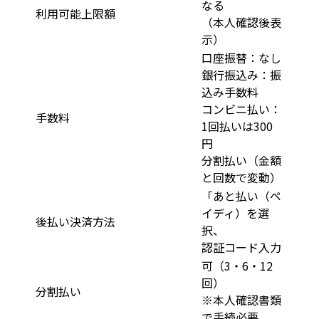
なる
利用可能上限額
（本人確認後表
示）
口座振替：なし
銀行振込み：振
込み手数料
コンビニ払い：
手数料
1回払いは300
円
分割払い（金額
と回数で変動）
「あと払い（ペ
イディ）を選
後払い決済方法
択、
認証コード入力
可（3・6・12
回）
分割払い
※本人確認書類
で手続必要