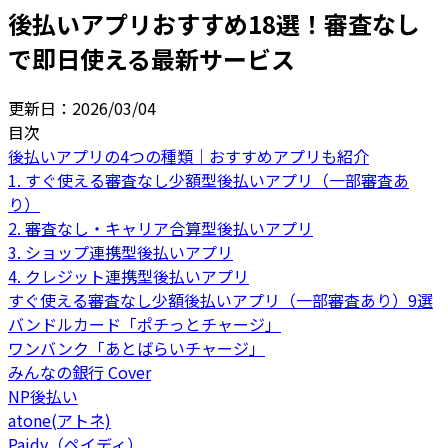
後払いアプリおすすめ18選！審査なし
で即日使える最新サービス
更新日：
2026/03/04
目次
後払いアプリの4つの種類｜おすすめアプリも紹介
1. すぐ使える審査なし少額型後払いアプリ（一部審査あ
り）
2. 審査なし・キャリア合算型後払いアプリ
3. ショップ連携型後払いアプリ
4. クレジット連携型後払いアプリ
すぐ使える審査なし少額後払いアプリ（一部審査あり）9選
バンドルカード「ポチっとチャージ」
ワンバンク「あとばらいチャージ」
みんなの銀行 Cover
NP後払い
atone(アトネ)
Paidy（ペイディ）