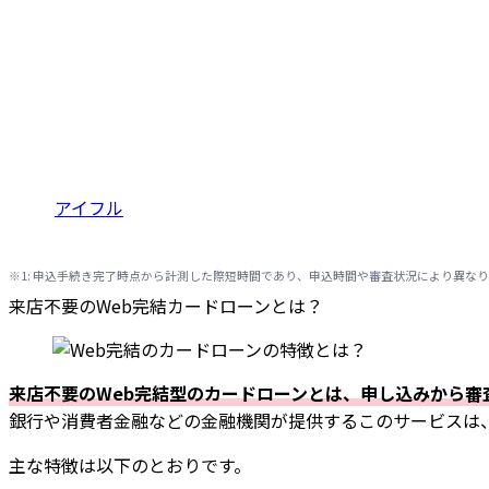
アイフル
※1:
申込手続き完了時点から計測した際短時間であり、申込時間や審査状況により異なり
来店不要のWeb完結カードローンとは？
来店不要
の
Web完結型のカードローンとは、申し込みから
銀行や消費者金融などの金融機関が提供するこのサービスは
主な特徴は以下のとおりです。