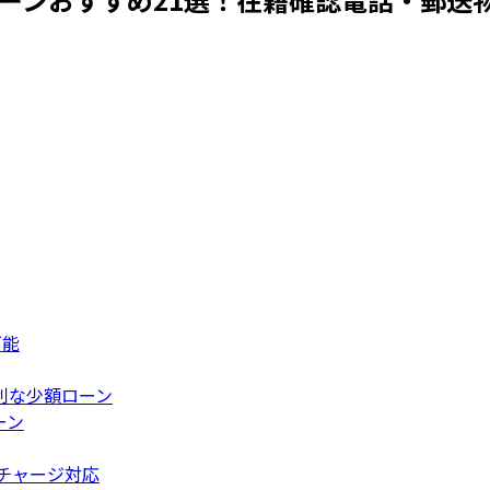
可能
利な少額ローン
ーン
日チャージ対応