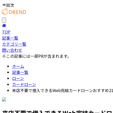
目次
TOP
記事一覧
カテゴリ一覧
問い合わせ
※この記事には一部PRが含まれます。
ホーム
記事一覧
ローン
カードローン
来店不要で借入できるWeb完結カードローンおすすめ2
来店不要で借入できるWeb完結カードロ