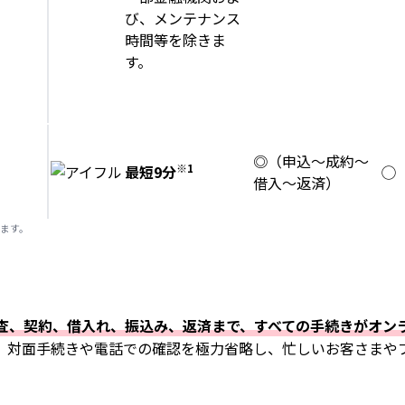
び、メンテナンス
時間等を除きま
す。
◎（申込～成約～
※1
◯
最短9分
借入～返済）
ます。
審査、契約、借入れ、振込み、返済まで、すべての手続きがオン
、対面手続きや電話での確認を極力省略し、忙しいお客さまや