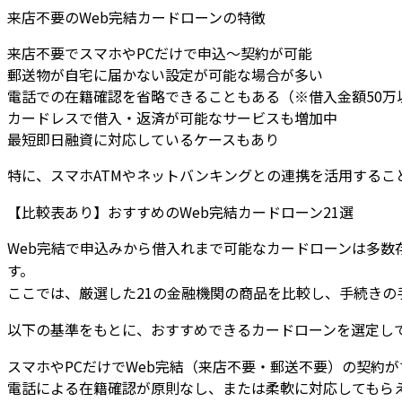
来店不要のWeb完結カードローンの特徴
来店不要でスマホやPCだけで申込〜契約が可能
郵送物が自宅に届かない設定が可能な場合が多い
電話での在籍確認を省略できることもある（※借入金額50万
カードレスで借入・返済が可能なサービスも増加中
最短即日融資に対応しているケースもあり
特に、スマホATMやネットバンキングとの連携を活用するこ
【比較表あり】おすすめのWeb完結カードローン21選
Web完結で申込みから借入れまで可能なカードローンは多
す。
ここでは、厳選した21の金融機関の商品を比較し、手続き
以下の基準をもとに、おすすめできるカードローンを選定し
スマホやPCだけでWeb完結（来店不要・郵送不要）の契約が
電話による在籍確認が原則なし、または柔軟に対応してもら