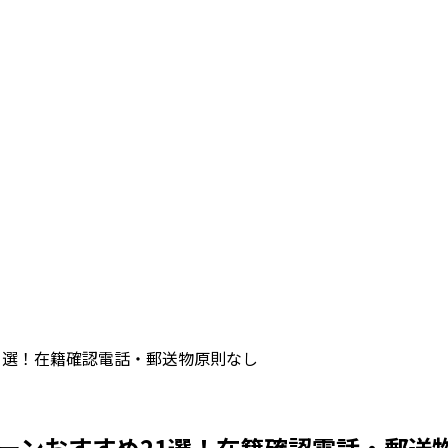
1選！在籍確認電話・郵送物原則なし
ーンおすすめ21選！在籍確認電話・郵送