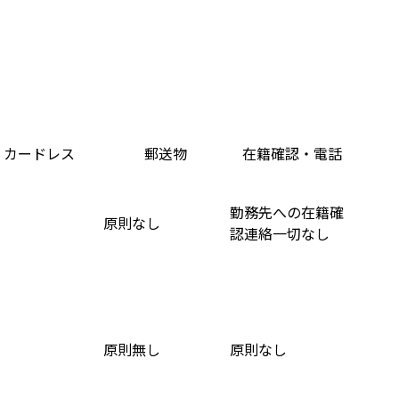
カードレス
郵送物
在籍確認・電話
勤務先への在籍確
原則なし
認連絡一切なし
原則無し
原則なし