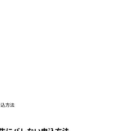
申込方法
務先にバレない申込方法