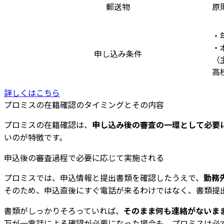
郵送物
原
・
・
申し込み条件
（
高
詳しくはこちら
プロミスの在籍確認のタイミングとその内容
プロミスの在籍確認は、
申し込み後の審査の一環として必要
いのが特徴です。
申込後の審査過程で必要に応じて実施される
プロミスでは、申込情報と提出書類を確認したうえで、
勤務
そのため、申込直後にすぐ電話が来るわけではなく、書類提
書類がしっかりそろっていれば、
そのまま何も連絡がないま
万が一電話による確認が必要になった場合も、プロミスは必