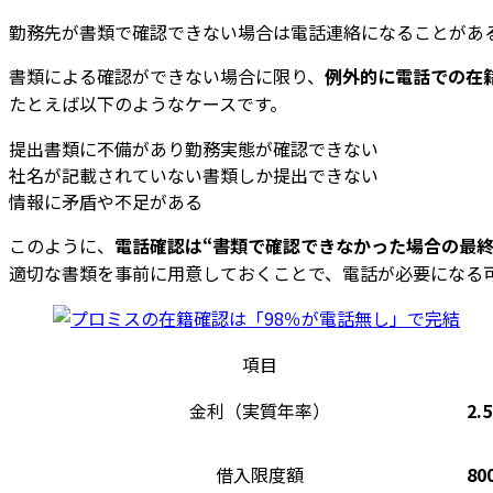
勤務先が書類で確認できない場合は電話連絡になることがあ
書類による確認ができない場合に限り、
例外的に電話での在
たとえば以下のようなケースです。
提出書類に不備があり勤務実態が確認できない
社名が記載されていない書類しか提出できない
情報に矛盾や不足がある
このように、
電話確認は“書類で確認できなかった場合の最終
適切な書類を事前に用意しておくことで、電話が必要になる
項目
金利（実質年率）
2.
借入限度額
80