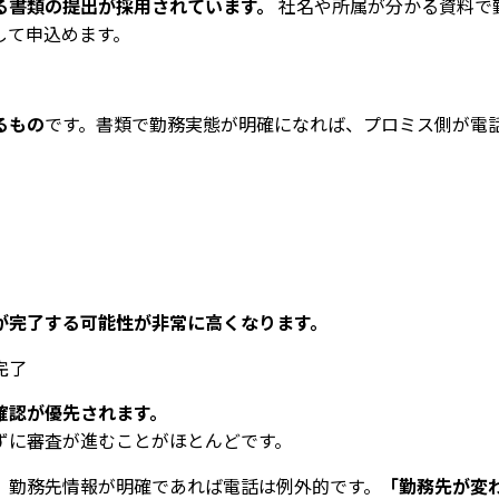
る書類の提出が採用されています。
社名や所属が分かる資料で
して申込めます。
るもの
です。書類で勤務実態が明確になれば、プロミス側が電
が完了する可能性が非常に高くなります。
完了
確認が優先されます。
ずに審査が進むことがほとんどです。
、勤務先情報が明確であれば電話は例外的です。
「勤務先が変