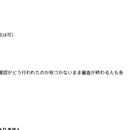
合は可）
確認がどう行われたのか気づかないまま審査が終わる人も多
ありません。