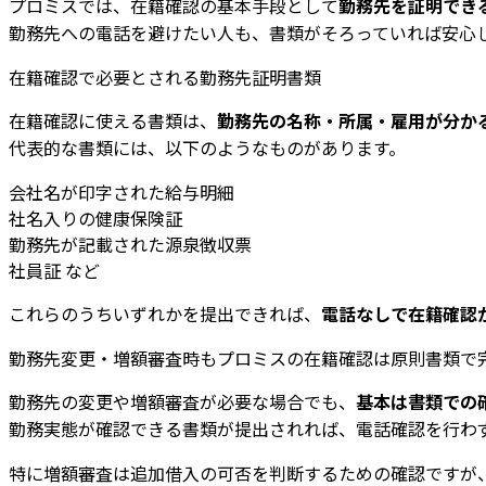
プロミスでは、在籍確認の基本手段として
勤務先を証明でき
勤務先への電話を避けたい人も、書類がそろっていれば安心
在籍確認で必要とされる勤務先証明書類
在籍確認に使える書類は、
勤務先の名称・所属・雇用が分か
代表的な書類には、以下のようなものがあります。
会社名が印字された給与明細
社名入りの健康保険証
勤務先が記載された源泉徴収票
社員証 など
これらのうちいずれかを提出できれば、
電話なしで在籍確認
勤務先変更・増額審査時もプロミスの在籍確認は原則書類で
勤務先の変更や増額審査が必要な場合でも、
基本は書類での
勤務実態が確認できる書類が提出されれば、電話確認を行わ
特に増額審査は追加借入の可否を判断するための確認ですが