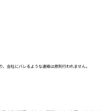
おり、会社にバレるような連絡は原則行われません。