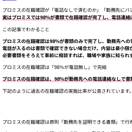
プロミスの在籍確認が「電話なしで済むのか」「勤務先にバ
実はプロミスでは98％が書類で在籍確認が完了し、電話連絡
この記事でわかること
プロミスの在籍確認は98％が書類のみで完了し、勤務先への
電話が入るのは書類で確認できない場合だけ。内容は最小限
必要書類をそろえて事前に相談すれば、職場や家族に知られ
プロミスの在籍確認は「98％が電話無し」で完結
プロミスの在籍確認は、98％が勤務先への電話連絡なしで書
下記のように過去の在籍確認の実施比率が公表されています
プロミスの在籍確認は原則「勤務先を証明できる書類」で行